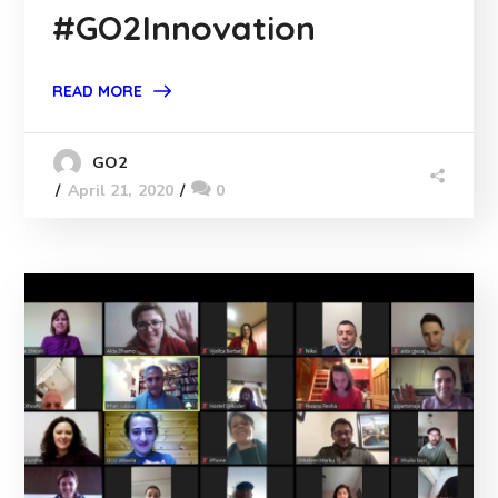
#GO2Innovation
READ MORE
GO2
April 21, 2020
0