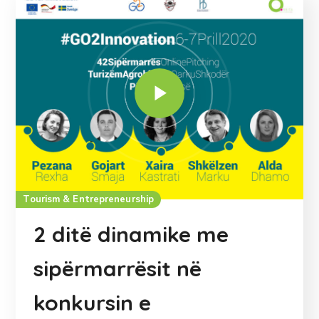
Tourism & Entrepreneurship
2 ditë dinamike me
sipërmarrësit në
konkursin e