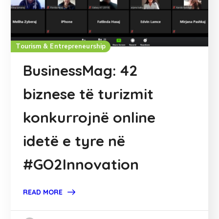
Tourism & Entrepreneurship
BusinessMag: 42
biznese të turizmit
konkurrojnë online
idetë e tyre në
#GO2Innovation
READ MORE