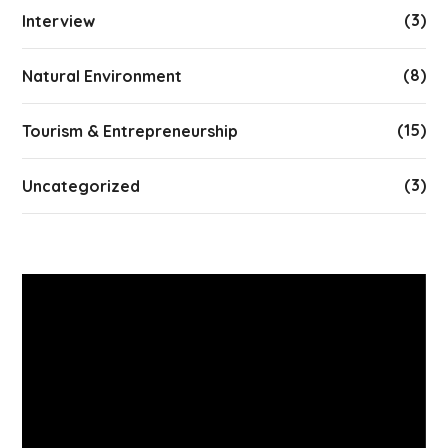
(3)
Interview
(8)
Natural Environment
(15)
Tourism & Entrepreneurship
(3)
Uncategorized
Video
Player