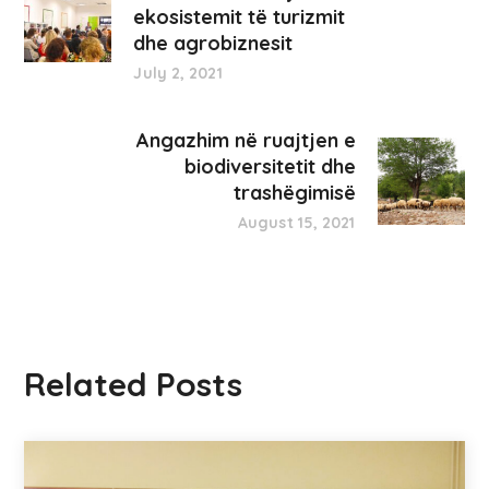
ekosistemit të turizmit
dhe agrobiznesit
July 2, 2021
Angazhim në ruajtjen e
biodiversitetit dhe
trashëgimisë
August 15, 2021
Related Posts