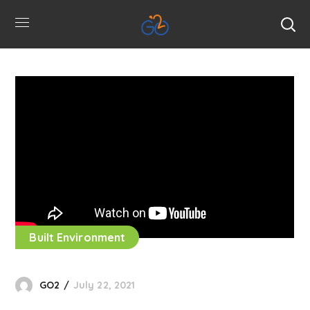
Built Environment
GO2
July 22, 2021