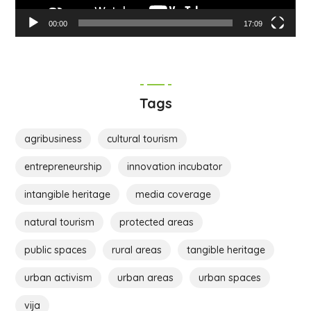
00:00
17:09
Tags
agribusiness
cultural tourism
entrepreneurship
innovation incubator
intangible heritage
media coverage
natural tourism
protected areas
public spaces
rural areas
tangible heritage
urban activism
urban areas
urban spaces
vija