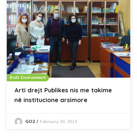
Built Environment
Arti drejt Publikes nis me takime
në institucione arsimore
February 10, 2021
GO2